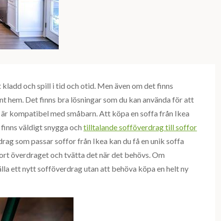
ladd och spill i tid och otid. Men även om det finns
fint hem. Det finns bra lösningar som du kan använda för att
 är kompatibel med småbarn. Att köpa en soffa från Ikea
 finns väldigt snygga och
tilltalande sofföverdrag till soffor
rag som passar soffor från Ikea kan du få en unik soffa
bort överdraget och tvätta det när det behövs. Om
la ett nytt sofföverdrag utan att behöva köpa en helt ny