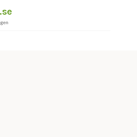
.se
ngen