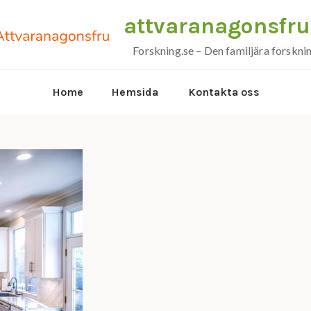
attvaranagonsfru
Forskning.se – Den familjära forskni
Home
Hemsida
Kontakta oss