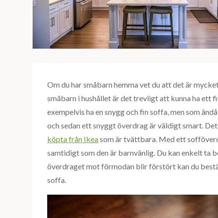
Om du har småbarn hemma vet du att det är mycket k
småbarn i hushållet är det trevligt att kunna ha ett 
exempelvis ha en snygg och fin soffa, men som ändå
och sedan ett snyggt överdrag är väldigt smart. Det
köpta från Ikea
som är tvättbara. Med ett sofföverd
samtidigt som den är barnvänlig. Du kan enkelt ta 
överdraget mot förmodan blir förstört kan du bestäl
soffa.