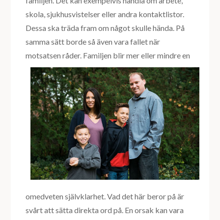
familjen. Det kan exempelvis handla om arbete,
skola, sjukhusvistelser eller andra kontaktlistor.
Dessa ska träda fram om något skulle hända. På
samma sätt borde så även vara fallet när
motsatsen råder. Familjen blir m
er eller mindre en
omedveten självklarhet. Vad det här beror på är
svårt att sätta direkta ord på. En orsak kan vara