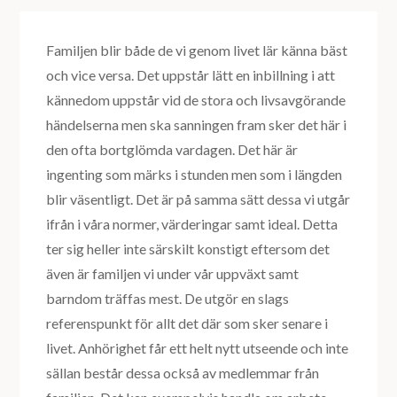
Familjen blir både de vi genom livet lär känna bäst
och vice versa. Det uppstår lätt en inbillning i att
kännedom uppstår vid de stora och livsavgörande
händelserna men ska sanningen fram sker det här i
den ofta bortglömda vardagen. Det här är
ingenting som märks i stunden men som i längden
blir väsentligt. Det är på samma sätt dessa vi utgår
ifrån i våra normer, värderingar samt ideal. Detta
ter sig heller inte särskilt konstigt eftersom det
även är familjen vi under vår uppväxt samt
barndom träffas mest. De utgör en slags
referenspunkt för allt det där som sker senare i
livet. Anhörighet får ett helt nytt utseende och inte
sällan består dessa också av medlemmar från