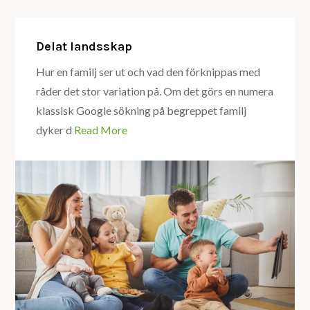
i
hand
Delat landsskap
Hur en familj ser ut och vad den förknippas med
råder det stor variation på. Om det görs en numera
klassisk Google sökning på begreppet familj
dyker d
Read More