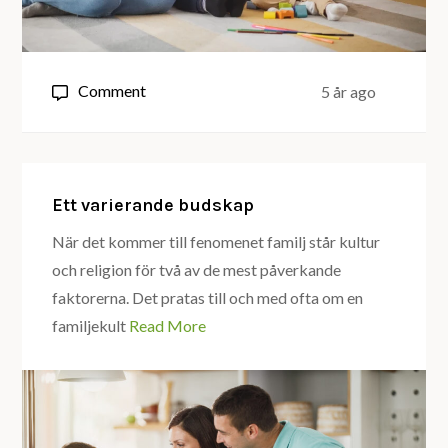
on
Comment
5 år ago
Delat
landsskap
Ett varierande budskap
När det kommer till fenomenet familj står kultur
och religion för två av de mest påverkande
faktorerna. Det pratas till och med ofta om en
familjekult
Read More